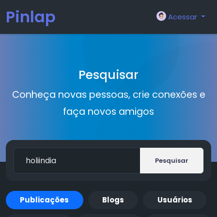
Pinlap
Acessar
Pesquisar
Conheça novas pessoas, crie conexões e
faça novos amigos
Pesquisar
Publicações
Blogs
Usuários