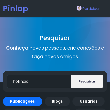
Pinlap
Participar
Pesquisar
Conheça novas pessoas, crie conexões e
faça novos amigos
Pesquisar
Publicações
Blogs
Usuários