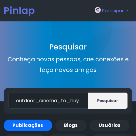
Pinlap
Participar
Pesquisar
Conheça novas pessoas, crie conexões e
faça novos amigos
Pesquisar
Publicações
Blogs
Usuários