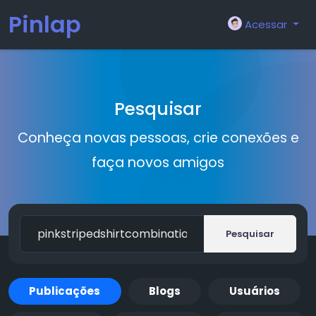
Pinlap
Acessar
Pesquisar
Conheça novas pessoas, crie conexões e
faça novos amigos
Pesquisar
Publicações
Blogs
Usuários