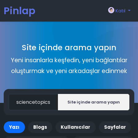
Pinlap
Katıl
Site içinde arama yapın
Yeni insanlarla keşfedin, yeni bağlantılar
oluşturmak ve yeni arkadaşlar edinmek
Site içinde arama yapın
Yazı
Blogs
Kullanıcılar
Sayfalar