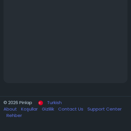
© 2026 Pinlap
Turkish
About
Koşullar
Gizlilik
Contact Us
Support Center
Rehber