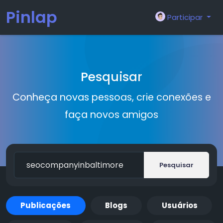
Pinlap
Participar
Pesquisar
Conheça novas pessoas, crie conexões e
faça novos amigos
Pesquisar
Publicações
Blogs
Usuários