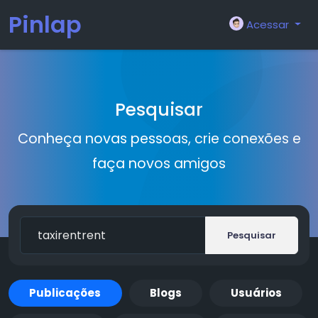
Pinlap
Acessar
Pesquisar
Conheça novas pessoas, crie conexões e
faça novos amigos
Pesquisar
Publicações
Blogs
Usuários