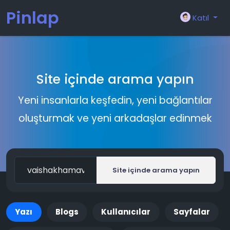
Pinlap
Katıl
Site içinde arama yapın
Yeni insanlarla keşfedin, yeni bağlantılar
oluşturmak ve yeni arkadaşlar edinmek
Site içinde arama yapın
Yazı
Blogs
Kullanıcılar
Sayfalar