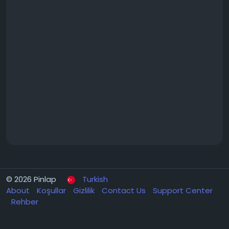
© 2026 Pinlap
Turkish
About
Koşullar
Gizlilik
Contact Us
Support Center
Rehber