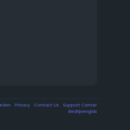
arden
Privacy
Contact Us
Support Center
Bedrijvengids