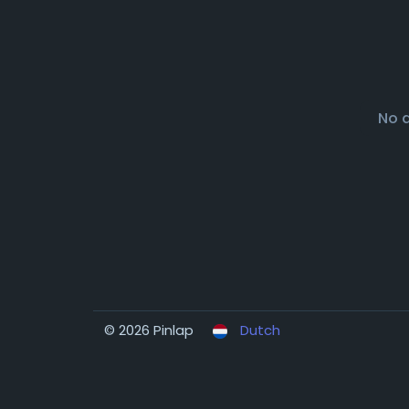
No 
© 2026 Pinlap
Dutch