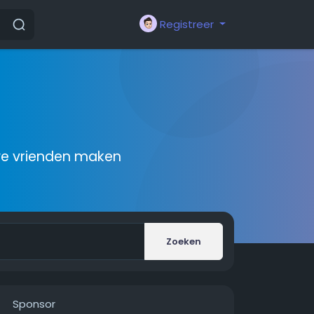
Registreer
we vrienden maken
Zoeken
Sponsor