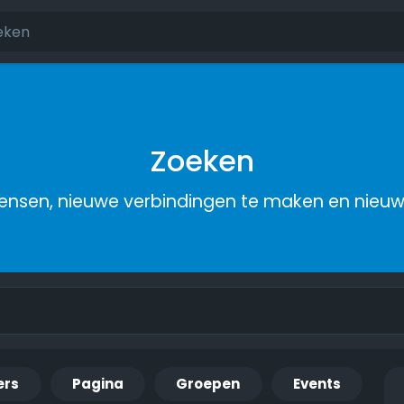
Zoeken
nsen, nieuwe verbindingen te maken en nieu
ers
Pagina
Groepen
Events