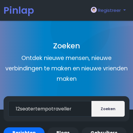
Pinlap
Registreer
Zoeken
Ontdek nieuwe mensen, nieuwe
verbindingen te maken en nieuwe vrienden
maken
Zoeken
Berichten
Blogs
Gebruikers