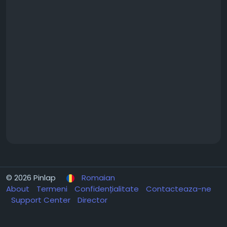
© 2026 Pinlap
Romaian
About
Termeni
Confidențialitate
Contacteaza-ne
Support Center
Director