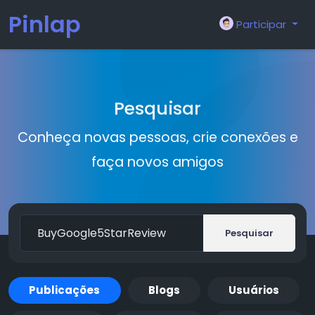
Pinlap
Participar
Pesquisar
Conheça novas pessoas, crie conexões e
faça novos amigos
Pesquisar
Publicações
Blogs
Usuários