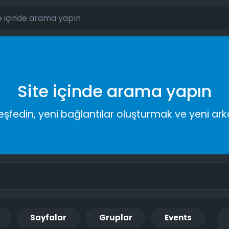
Site içinde arama yapın
keşfedin, yeni bağlantılar oluşturmak ve yeni a
Sayfalar
Gruplar
Events