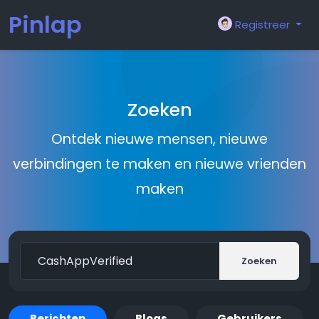
Pinlap
Registreer
Zoeken
Ontdek nieuwe mensen, nieuwe
verbindingen te maken en nieuwe vrienden
maken
Zoeken
Berichten
Blogs
Gebruikers