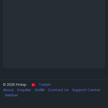
© 2026 Pinlap
Turkish
About
Koşullar
Gizlilik
Contact Us
Support Center
Rehber