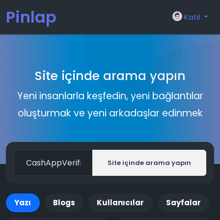
Pinlap
Katıl
Site içinde arama yapın
Yeni insanlarla keşfedin, yeni bağlantılar
oluşturmak ve yeni arkadaşlar edinmek
Site içinde arama yapın
Yazı
Blogs
Kullanıcılar
Sayfalar