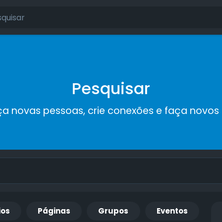
Pesquisar
a novas pessoas, crie conexões e faça novos
ios
Páginas
Grupos
Eventos