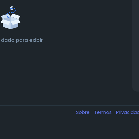
dado para exibir
Sobre
Termos
Privacid