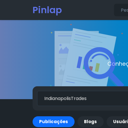
Pinlap
Conheç
Publicações
Blogs
Usuár