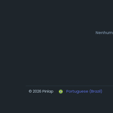
Nenhum 
© 2026 Pinlap
Portuguese (Brazil)