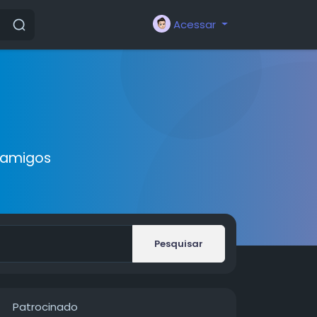
Acessar
 amigos
Pesquisar
Patrocinado