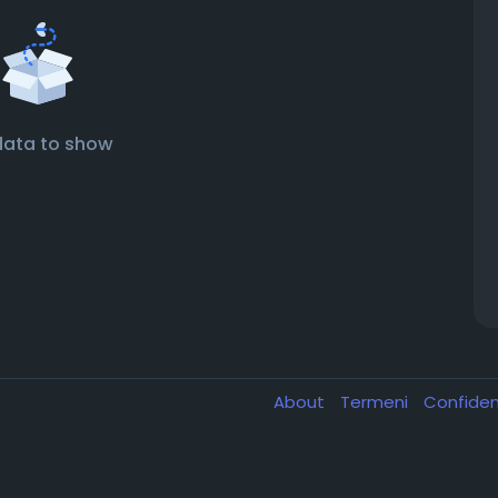
data to show
About
Termeni
Confiden