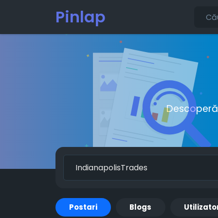
Pinlap
Descoperă o
Postari
Blogs
Utilizato