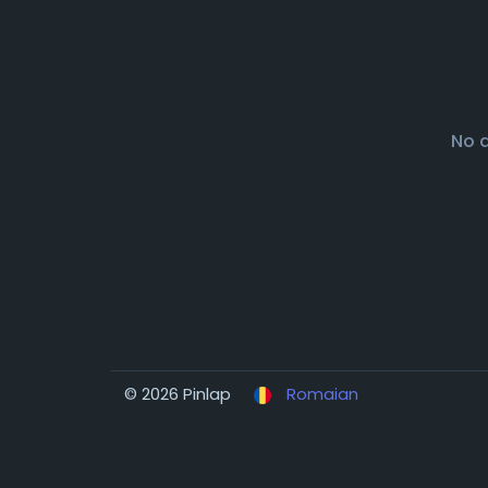
No 
© 2026 Pinlap
Romaian