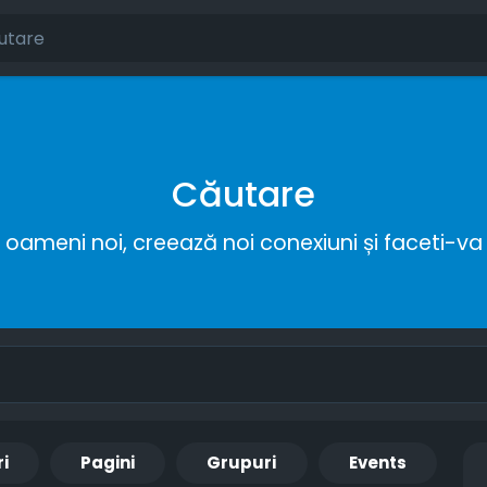
Căutare
ameni noi, creează noi conexiuni și faceti-va 
ri
Pagini
Grupuri
Events