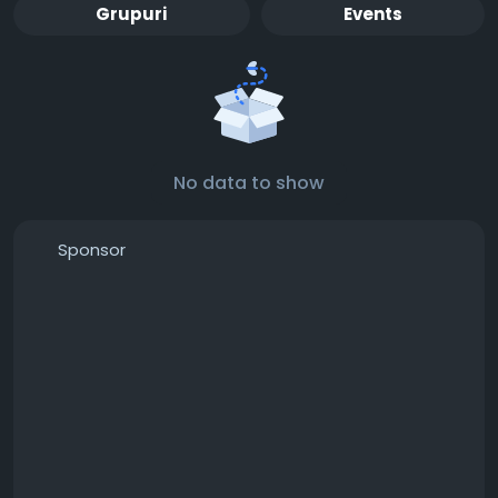
Grupuri
Events
No data to show
Sponsor