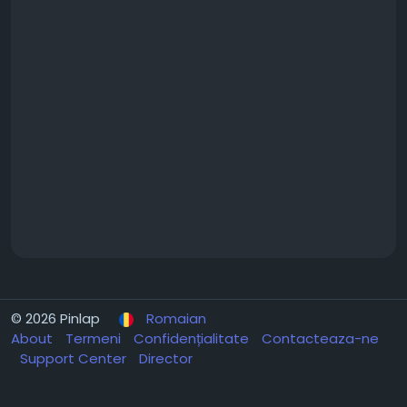
© 2026 Pinlap
Romaian
About
Termeni
Confidențialitate
Contacteaza-ne
Support Center
Director