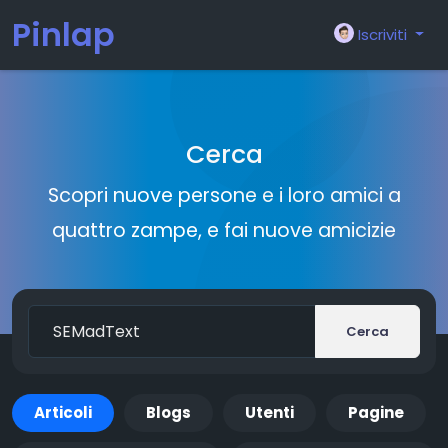
Pinlap
Iscriviti
Cerca
Scopri nuove persone e i loro amici a
quattro zampe, e fai nuove amicizie
Cerca
Articoli
Blogs
Utenti
Pagine