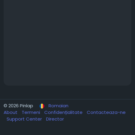
© 2026 Pinlap
Romaian
About
Termeni
Confidențialitate
Contacteaza-ne
Support Center
Director