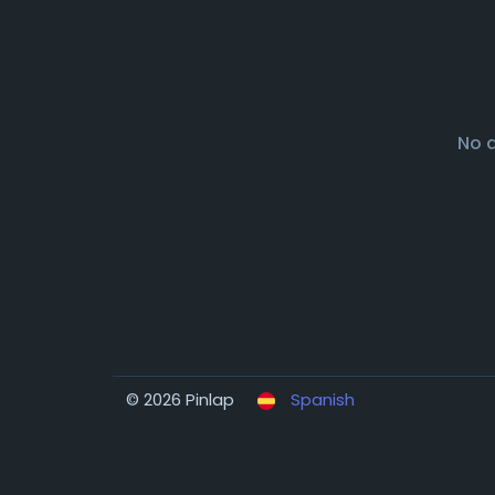
No 
© 2026 Pinlap
Spanish