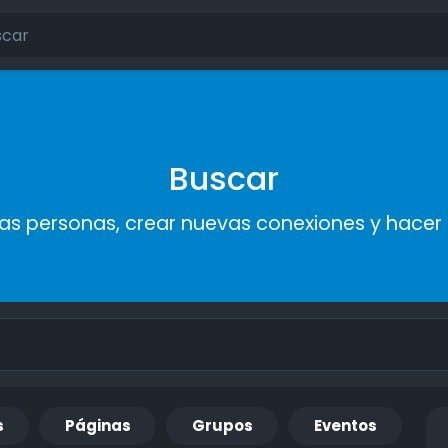
Buscar
s personas, crear nuevas conexiones y hace
s
Páginas
Grupos
Eventos