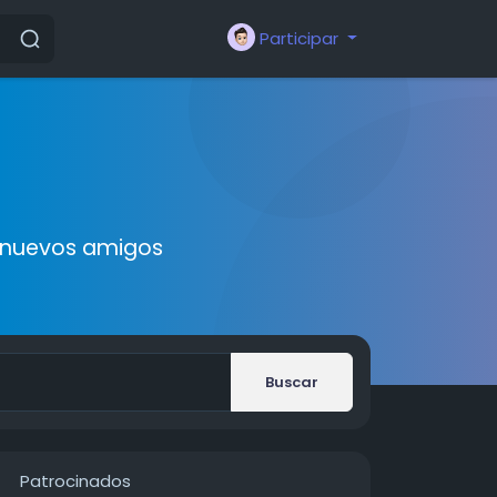
Participar
r nuevos amigos
Buscar
Patrocinados