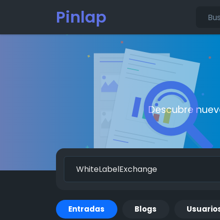
Pinlap
Descubre nueva
Entradas
Blogs
Usuario