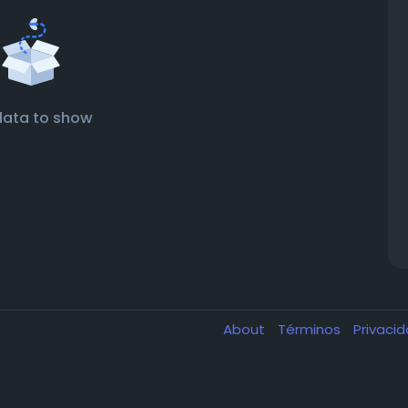
data to show
About
Términos
Privaci