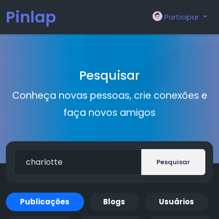
Pinlap
Participar
Pesquisar
Conheça novas pessoas, crie conexões e
faça novos amigos
Pesquisar
Publicações
Blogs
Usuários