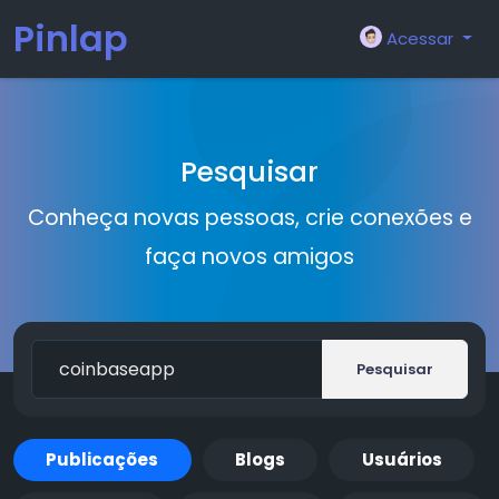
Pinlap
Acessar
Pesquisar
Conheça novas pessoas, crie conexões e
faça novos amigos
Pesquisar
Publicações
Blogs
Usuários