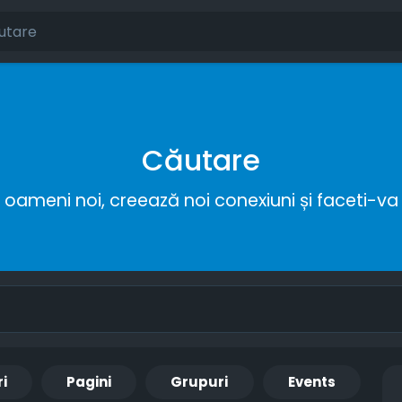
Căutare
ameni noi, creează noi conexiuni și faceti-va 
ri
Pagini
Grupuri
Events