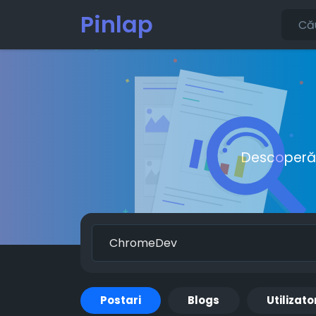
Pinlap
Descoperă o
Postari
Blogs
Utilizato