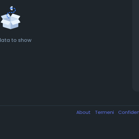
data to show
About
Termeni
Confiden