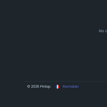
No 
© 2026 Pinlap
Romaian