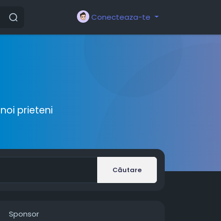
Conecteaza-te
noi prieteni
Căutare
Sponsor