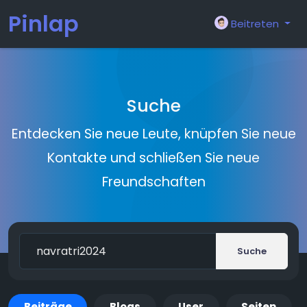
Pinlap
Beitreten
Suche
Entdecken Sie neue Leute, knüpfen Sie neue
Kontakte und schließen Sie neue
Freundschaften
Suche
Beiträge
Blogs
User
Seiten