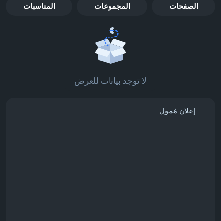
الصفحات
المجموعات
المناسبات
لا توجد بيانات للعرض
إعلان مُمول