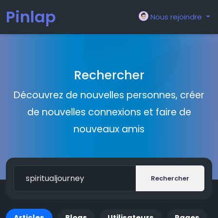
Pinlap
Nous rejoindre
Rechercher
Découvrez de nouvelles personnes, créer
de nouvelles connexions et faire de
nouveaux amis
Rechercher
Articles
Blogs
Utilisateurs
Pages