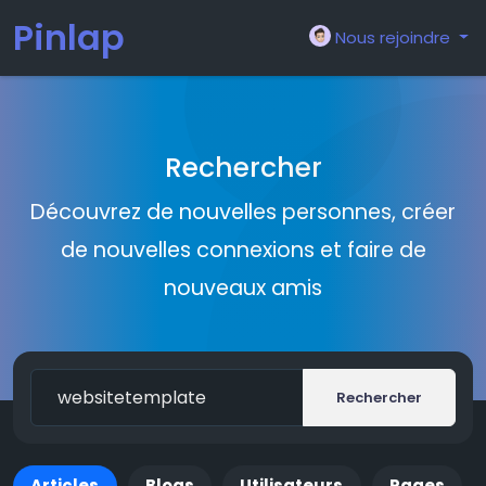
Pinlap
Nous rejoindre
Rechercher
Découvrez de nouvelles personnes, créer
de nouvelles connexions et faire de
nouveaux amis
Rechercher
Articles
Blogs
Utilisateurs
Pages