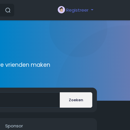
Registreer
we vrienden maken
Zoeken
Sponsor