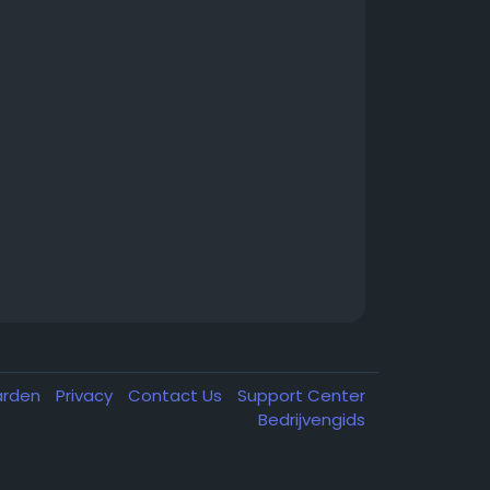
arden
Privacy
Contact Us
Support Center
Bedrijvengids