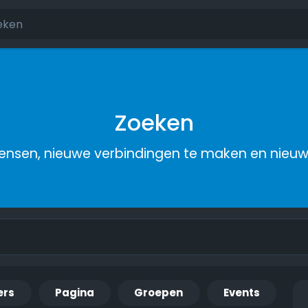
Zoeken
nsen, nieuwe verbindingen te maken en nieu
ers
Pagina
Groepen
Events