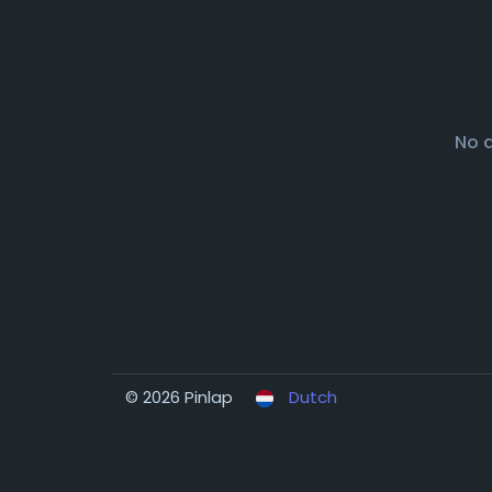
No 
© 2026 Pinlap
Dutch