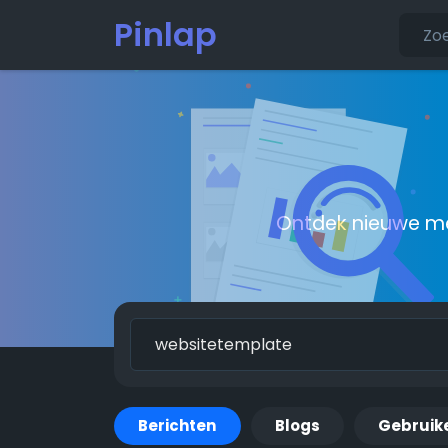
Pinlap
Ontdek nieuwe me
Berichten
Blogs
Gebruik