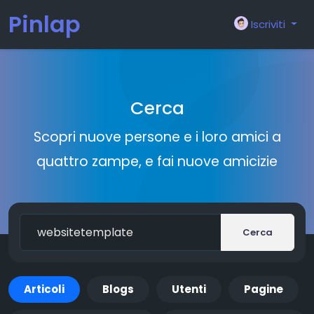
Pinlap
Iscriviti
Cerca
Scopri nuove persone e i loro amici a
quattro zampe, e fai nuove amicizie
Cerca
Articoli
Blogs
Utenti
Pagine