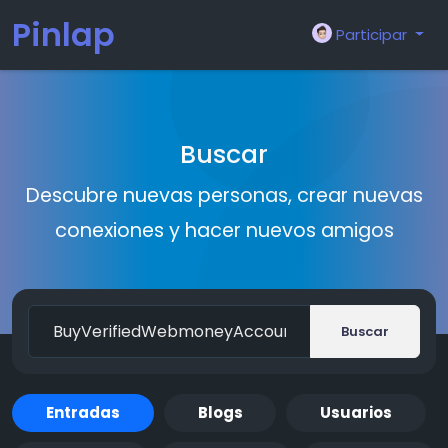
Pinlap
Participar
Buscar
Descubre nuevas personas, crear nuevas
conexiones y hacer nuevos amigos
Buscar
Entradas
Blogs
Usuarios