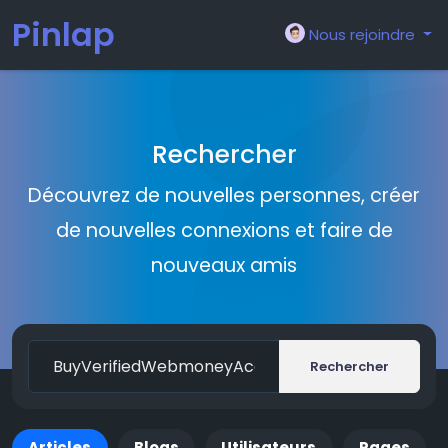
Pinlap
Nous rejoindre
Rechercher
Découvrez de nouvelles personnes, créer
de nouvelles connexions et faire de
nouveaux amis
Rechercher
Articles
Blogs
Utilisateurs
Pages