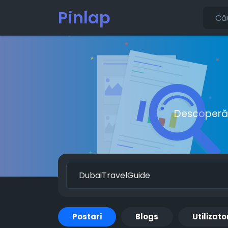
Pinlap
Descoperă o
Postari
Blogs
Utilizato