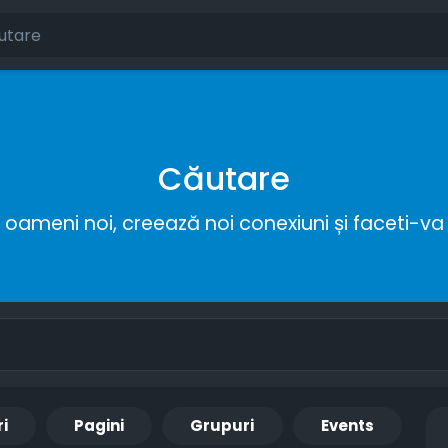
Căutare
ameni noi, creează noi conexiuni și faceti-va 
ri
Pagini
Grupuri
Events