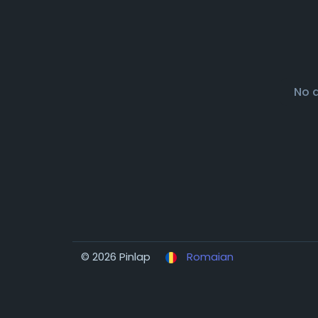
No 
© 2026 Pinlap
Romaian