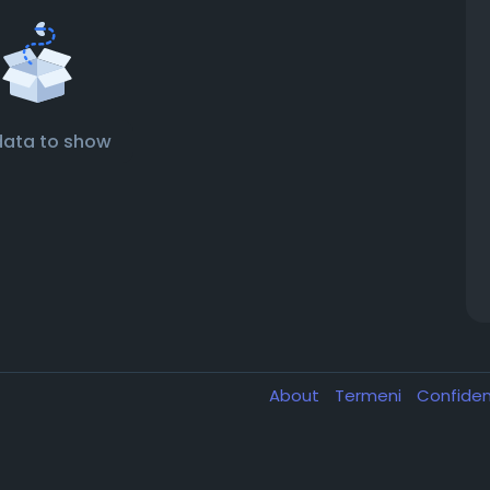
data to show
About
Termeni
Confiden