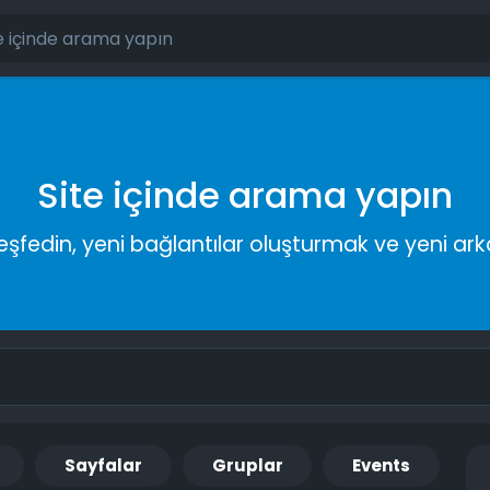
Site içinde arama yapın
keşfedin, yeni bağlantılar oluşturmak ve yeni a
Sayfalar
Gruplar
Events