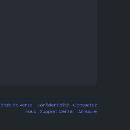
nérale de vente
Confidentialité
Contactez
nous
Support Center
Annuaire