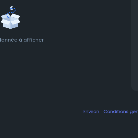
onnée à afficher
Environ
Conditions gé