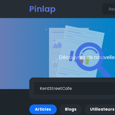
Pinlap
Découvrez de nouvelle
Articles
Blogs
Utilisateurs