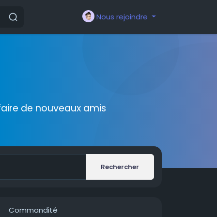
Nous rejoindre
faire de nouveaux amis
Rechercher
Commandité