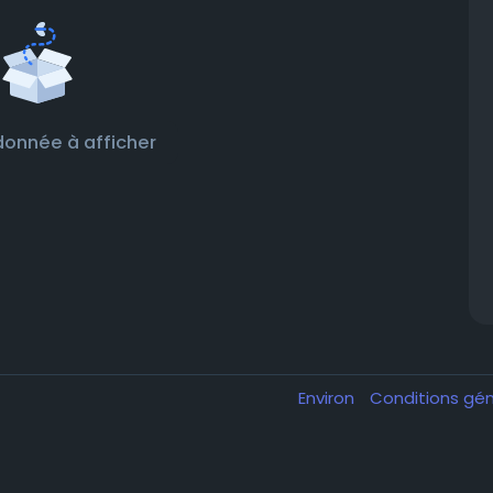
onnée à afficher
Environ
Conditions gé