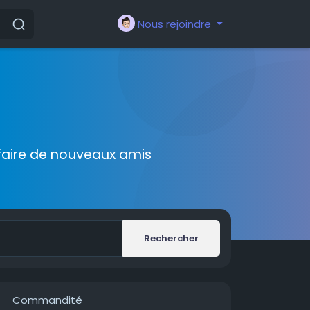
Nous rejoindre
faire de nouveaux amis
Rechercher
Commandité