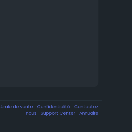
nérale de vente
Confidentialité
Contactez
nous
Support Center
Annuaire