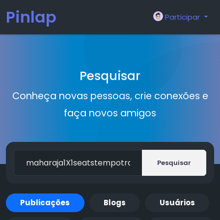
Pinlap
Participar
Pesquisar
Conheça novas pessoas, crie conexões e
faça novos amigos
Pesquisar
Publicações
Blogs
Usuários