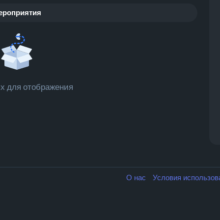
ероприятия
х для отображения
О нас
Условия использо