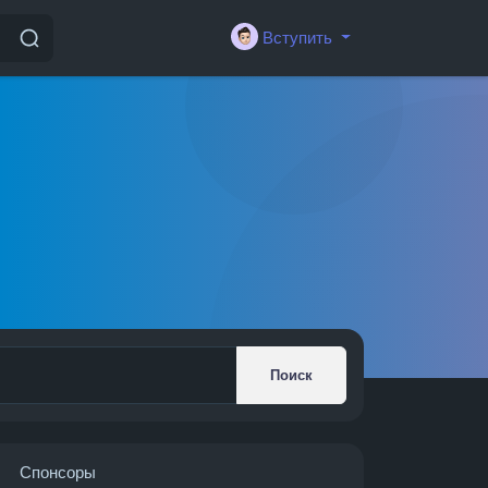
Вступить
Поиск
Спонсоры