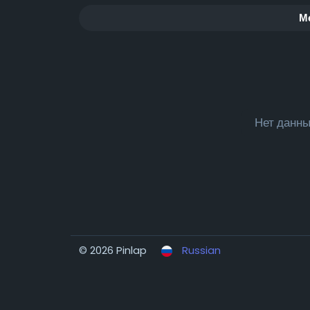
М
Нет данны
© 2026 Pinlap
Russian