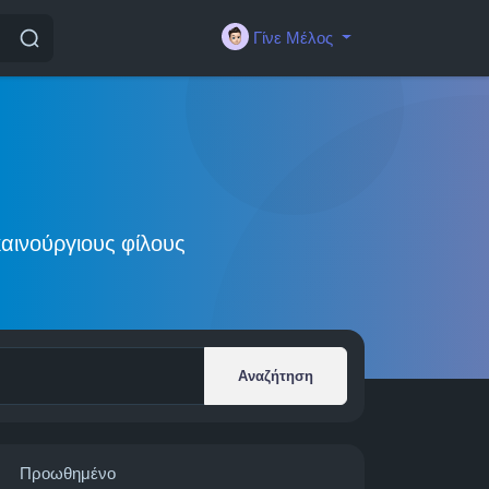
Γίνε Μέλος
αινούργιους φίλους
Αναζήτηση
Προωθημένο