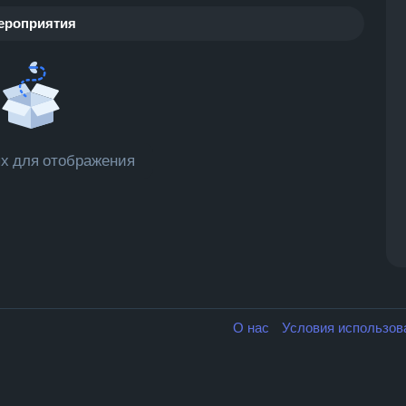
ероприятия
х для отображения
О нас
Условия использо