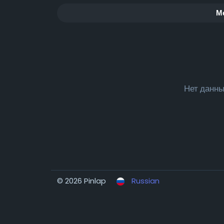
М
Нет данны
© 2026 Pinlap
Russian