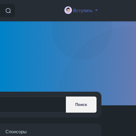
Вступить
Поиск
Спонсоры