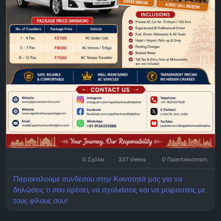
0 Σχόλια
337 Views
0 Προεπισκόπηση
Παρακαλούμε συνδέσου στην Κοινότητά μας για να
δηλώσεις τι σου αρέσει, να σχολιάσεις και να μοιραστείς με
τους φίλους σου!