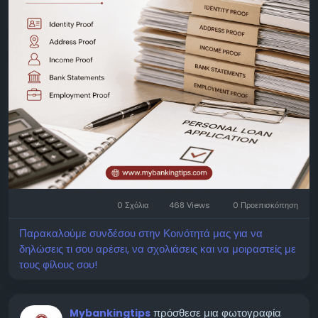
Address: Jaipur, Rajasthan, India 302017
0 Σχόλια
468 Views
0 Προεπισκόπηση
Παρακαλούμε συνδέσου στην Κοινότητά μας για να
δηλώσεις τι σου αρέσει, να σχολιάσεις και να μοιραστείς με
τους φίλους σου!
πρόσθεσε μια φωτογραφία
Mybankingtips