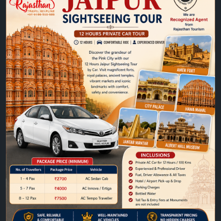
https://www.jaipurtaxiservice.com/jaipur/sightseein
g-tours/12-hours-jaipur-city-tour-by-car