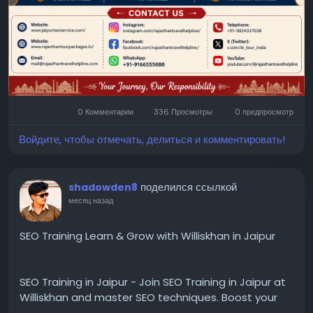
0 Комментарии
336 Просмотры
0 предпросмотр
Войдите, чтобы отмечать, делиться и комментировать!
поделился ссылкой
shadowden8
месяц назад
SEO Training Learn & Grow with Williskhan in Jaipur
SEO Training in Jaipur - Join SEO Training in Jaipur at
Williskhan and master SEO techniques. Boost your
skills, improve website rankings, and grow your