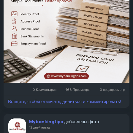
Address: Jaipur, Rajasthan, India 302017
0 Комментарии
466 Просмотры
0 предпросмотр
Войдите, чтобы отмечать, делиться и комментировать!
добавлены фото
Mybankingtips
12 дней назад