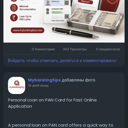
0 Комментарии
363 Просмотры
0 предпросмотр
Войдите, чтобы отмечать, делиться и комментировать!
добавлены фото
Mybankingtips
16 дней назад
Personal Loan on PAN Card for Fast Online
Application
A personal loan on PAN card offers a quick way to