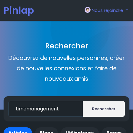
Pinlap
Nous rejoindre
Rechercher
Découvrez de nouvelles personnes, créer
de nouvelles connexions et faire de
nouveaux amis
Rechercher
Articles
Blogs
Utilisateurs
Pages