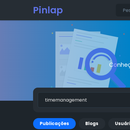
Pinlap
Conheç
Publicações
Blogs
Usuár