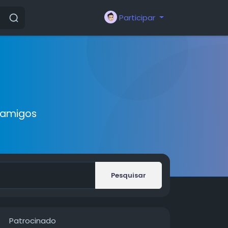
Participar
 amigos
Pesquisar
Patrocinado