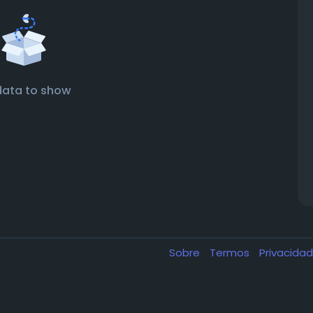
data to show
Sobre
Termos
Privacida