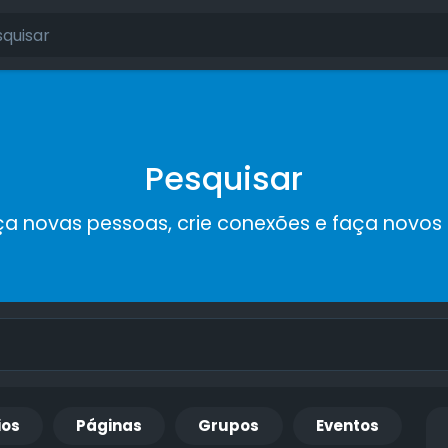
Pesquisar
a novas pessoas, crie conexões e faça novos
ios
Páginas
Grupos
Eventos