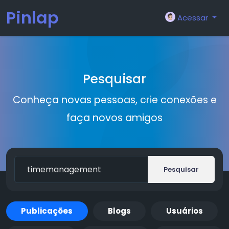
Pinlap
Acessar
Pesquisar
Conheça novas pessoas, crie conexões e
faça novos amigos
Pesquisar
Publicações
Blogs
Usuários